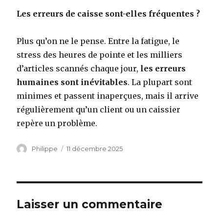
Les erreurs de caisse sont-elles fréquentes ?
Plus qu’on ne le pense. Entre la fatigue, le
stress des heures de pointe et les milliers
d’articles scannés chaque jour,
les erreurs
humaines sont inévitables
. La plupart sont
minimes et passent inaperçues, mais il arrive
régulièrement qu’un client ou un caissier
repère un problème.
Auteur
Publié
Philippe
11 décembre 2025
le
Laisser un commentaire