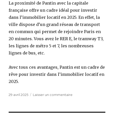
La proximité de Pantin avec la capitale
française offre un cadre idéal pour investir
dans l’immobilier locatif en 2025. En effet, la
ville dispose d’un grand réseau de transport
en commun qui permet de rejoindre Paris en
20 minutes. Vous avez le RER E, le tramway T3,
les lignes de métro 5 et 7, les nombreuses
lignes de bus, etc.
Avec tous ces avantages, Pantin est un cadre de
rêve pour investir dans l’immobilier locatif en
2025.
Publié
sur
29 avril 2025
Laisser un commentaire
le
Est-
ce
une