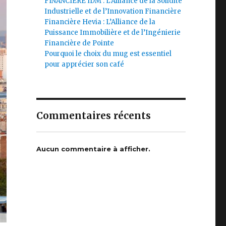
FINANCIÈRE IDM : L’Alliance de la Solidité
Industrielle et de l’Innovation Financière
Financière Hevia : L’Alliance de la
Puissance Immobilière et de l’Ingénierie
Financière de Pointe
Pourquoi le choix du mug est essentiel
pour apprécier son café
Commentaires récents
Aucun commentaire à afficher.