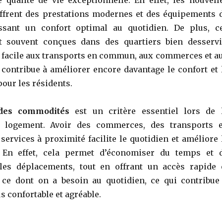
ffrent des prestations modernes et des équipements 
issant un confort optimal au quotidien. De plus, c
t souvent conçues dans des quartiers bien desservi
s facile aux transports en commun, aux commerces et a
i contribue à améliorer encore davantage le confort et 
pour les résidents.
des commodités
est un critère essentiel lors de 
n logement. Avoir des commerces, des transports 
ervices à proximité facilite le quotidien et améliore 
. En effet, cela permet d’économiser du temps et 
 les déplacements, tout en offrant un accès rapide 
 ce dont on a besoin au quotidien, ce qui contribue
us confortable et agréable.