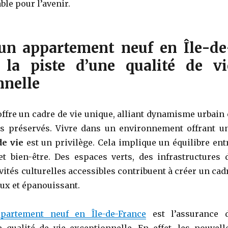
le pour l’avenir.
un appartement neuf en Île-de
 la piste d’une qualité de vi
nnelle
offre un cadre de vie unique, alliant dynamisme urbain 
ls préservés. Vivre dans un environnement offrant u
de vie
est un privilège. Cela implique un équilibre ent
s et bien-être. Des espaces verts, des infrastructures 
ivités culturelles accessibles contribuent à créer un cad
ux et épanouissant.
partement neuf en Île-de-France
est l’assurance 
e qualité de vie exceptionnelle. En effet, les nouvell