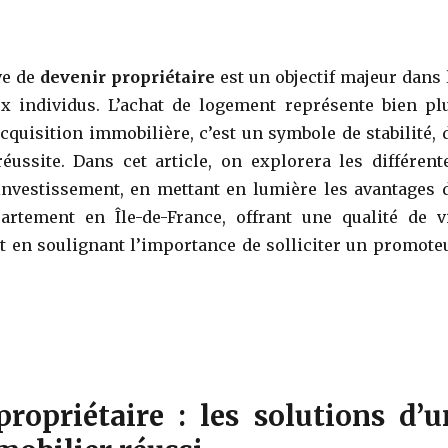
ve de
devenir propriétaire
est un objectif majeur dans 
x individus. L’achat de logement représente bien pl
cquisition immobilière, c’est un symbole de stabilité, 
réussite. Dans cet article, on explorera les différent
 investissement, en mettant en lumière les avantages 
artement en Île-de-France, offrant une qualité de v
t en soulignant l’importance de solliciter un promote
ropriétaire : les solutions d’u