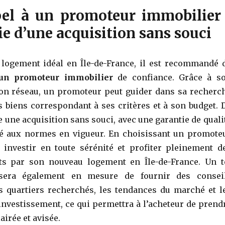
pel à un promoteur immobilier 
ie d’une acquisition sans souci
 logement idéal en Île-de-France, il est recommandé 
 un promoteur immobilier
de confiance. Grâce à s
son réseau, un promoteur peut guider dans sa recherc
 biens correspondant à ses critères et à son budget. 
e une acquisition sans souci, avec une garantie de quali
té aux normes en vigueur. En choisissant un promote
 investir en toute sérénité et profiter pleinement d
rts par son nouveau logement en Île-de-France. Un t
 sera également en mesure de fournir des consei
s quartiers recherchés, les tendances du marché et l
investissement, ce qui permettra à l’acheteur de prend
airée et avisée.