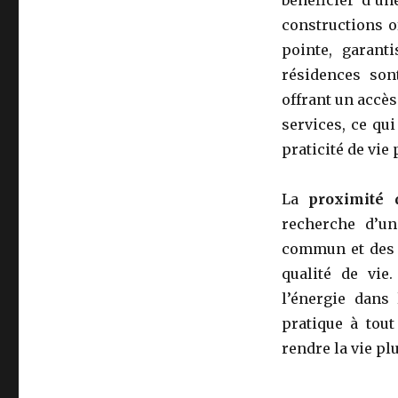
constructions o
pointe, garant
résidences son
offrant un accè
services, ce qu
praticité de vie 
La
proximité 
recherche d’u
commun et des s
qualité de vie
l’énergie dans
pratique à tout
rendre la vie pl