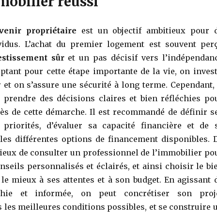
obilier réussi
venir propriétaire
est un objectif ambitieux pour 
idus. L’achat du premier logement est souvent per
stissement sûr
et un pas décisif vers l’indépendan
optant pour cette étape importante de la vie, on invest
 et on s’assure une sécurité à long terme. Cependant, 
e prendre des décisions claires et bien réfléchies po
cès de cette démarche. Il est recommandé de définir s
 priorités, d’évaluer sa capacité financière et de 
les différentes options de financement disponibles. 
icieux de consulter un professionnel de l’immobilier po
nseils personnalisés et éclairés, et ainsi choisir le bi
le mieux à ses attentes et à son budget. En agissant 
chie et informée, on peut concrétiser son proj
 les meilleures conditions possibles, et se construire 