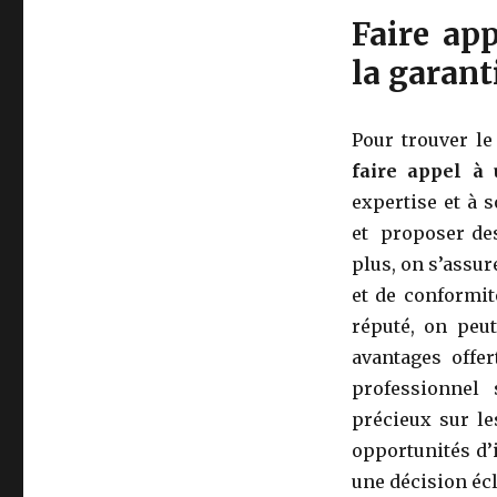
Faire ap
la garant
Pour trouver le
faire appel à
expertise et à 
et proposer des
plus, on s’assur
et de conformi
réputé, on peut
avantages offe
professionnel
précieux sur le
opportunités d’
une décision écl