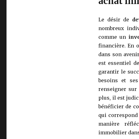
achat imm
Le désir de
de
nombreux indiv
comme un
inve
financière. En 
dans son avenir
est essentiel d
garantir le suc
besoins et ses
renseigner sur 
plus, il est jud
bénéficier de co
qui correspond 
manière réflé
immobilier dans