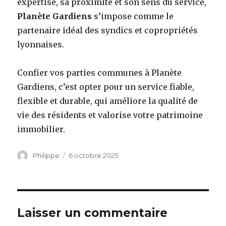
expertise, sa proximité et son sens du service,
Planète Gardiens
s’impose comme le
partenaire idéal des syndics et copropriétés
lyonnaises.
Confier vos parties communes à Planète
Gardiens, c’est opter pour un service fiable,
flexible et durable, qui améliore la qualité de
vie des résidents et valorise votre patrimoine
immobilier.
Auteur
Publié
Philippe
6 octobre 2025
le
Laisser un commentaire