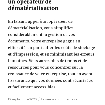
un opérateur de
dématérialisation
En faisant appel à un opérateur de
dématérialisation, vous simplifiez
considérablement la gestion de vos
documents. Votre entreprise gagne en
efficacité, en particulier les coûts de stockage
et d’impression, et en minimisant les erreurs
humaines. Vous aurez plus de temps et de
ressources pour vous concentrer sur la
croissance de votre entreprise, tout en ayant
l’assurance que vos données sont sécurisées
et facilement accessibles.
Publié
sur
19 septembre 2023
Laisser un commentaire
le
Qu’est-